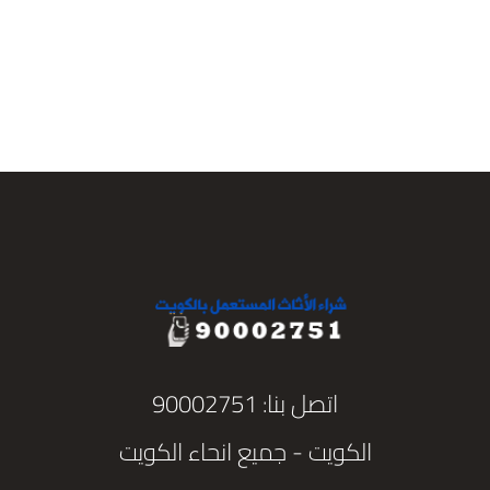
اتصل بنا: 90002751
الكويت - جميع انحاء الكويت