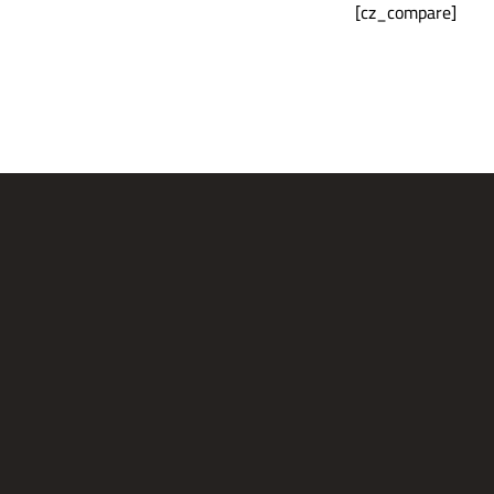
[cz_compare]