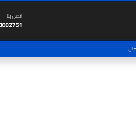
اتصل بنا
0002751
صال