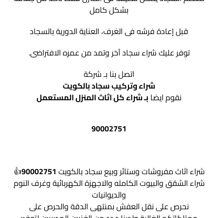
بشكل كامل
قبل إعادة فرشه فى الغرف، العناية الدورية بالسجاد
توفر عليك شراء سجاد آخر وتمد من عمره الافتراضى.
اتصل بنا بـ شركة
شراء وتركيب سجاد بالكويت
نقوم ايضا
بـ شراء كل اثاث المنزل المستعمل
90002751
شراء اثاث مفروشات وستائر وبيع سجاد بالكويت
90002751
👍
شراء الشقق والبيوت الكامله والاجهزة الكهربائية وغرف النوم
والديوانيات
نحرص على نقل العفش بمنتهى الدقة والحرص على