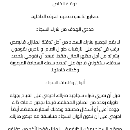
ذوقك الخاص
بمعايير تناسب تصميم الغرف الداخلية.
حددي الهدف من شراء السجاد
لا يقم الجميع بشراء السجاد من أجل تدفئة المنازل. فالبعض
يرغب في تركه على الأرضيات طوال العام، والآخرين يقومون
بشرائه من أجل مظهر المنزل فقط. فبعد أن تقومي بتحديد
هدفك، ستكونين قادرة على تحديد سمك السجادة المرغوبة
وكذلك خامتها.
ألوان وخامات السجاد
قبل أن تقرري شراء سجاجيد منزلك، احرصي على القيام بجولة
طويلة بعدد من المتاجر المختلفة. فربما تجدين خامات ذات
جودة أعلى أو أشكال مختلفة وكذلك أسعار منخفضة. أيضاً
احرصي على أن تكون ألوان السجاد متناسقة مع ديكور منزلك.
معظم السجاد يمكن تنظيفه فى المنزل فقط تأكد من جفافه