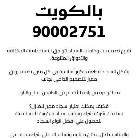
بالكويت
90002751
تتنوع تصميمات وخامات السجاد لتوافق الاستخدامات المختلفة
والأذواق المتنوعة،
يشكل السجاد قطعة ديكور أساسية فى كل منزل تضيف رونق
مميز للتصميم الداخلى بجانب
مما توفره من راحة للأقدام فى الطقس الحار والبارد.
فكيف يمكنك اختيار سجاد مميز للمنزل؟
تساعدك شركة شراء وتركيب سجاد بالكويت للمساعدتك
للحصول علي افضل انواع السجاد
والمناسب لكل مكان تختارية ونساعدك على شراء سجاد على