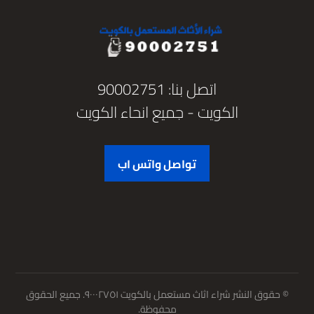
اتصل بنا: 90002751
الكويت - جميع انحاء الكويت
تواصل واتس اب
© حقوق النشر شراء اثاث مستعمل بالكويت ٩٠٠٠٢٧٥١. جميع الحقوق
محفوظة.