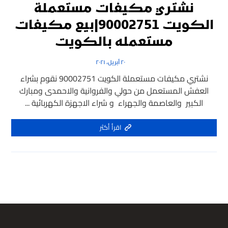
نشتري مكيفات مستعملة
الكويت 90002751|بيع مكيفات
مستعمله بالكويت
٢٠ أبريل، ٢٠٢١
نشتري مكيفات مستعملة الكويت 90002751 نقوم بشراء
العفش المستعمل من حولي والفروانية والاحمدى ومبارك
الكبير والعاصمة والجهراء و شراء الاجهزة الكهربائية ...
اقرأ أكثر