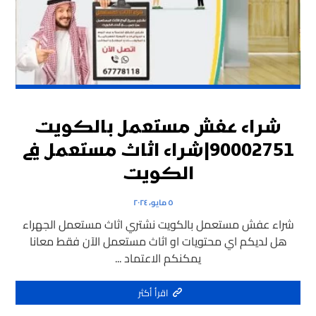
شراء عفش مستعمل بالكويت
90002751|شراء اثاث مستعمل في
الكويت
٥ مايو، ٢٠٢٤
شراء عفش مستعمل بالكويت نشتري اثاث مستعمل الجهراء
هل لديكم اي محتويات او اثاث مستعمل الآن فقط معانا
يمكنكم الاعتماد ...
اقرأ أكثر