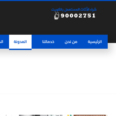
الرئيسية
من نحن
خدماتنا
المدونة
ات
شراء أثاث مستعمل في الكويت