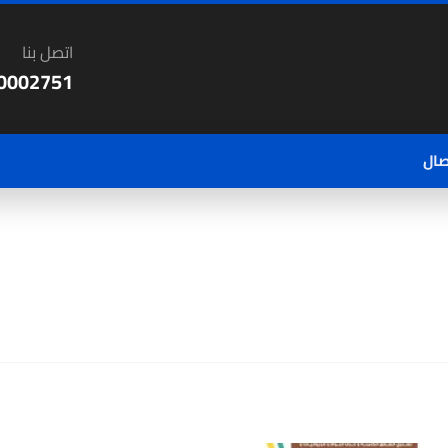
اتصل بنا
0002751
صال