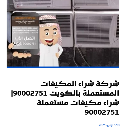
شركة شراء المكيفات
المستعملة بالكويت 90002751|
شراء مكيفات مستعملة
90002751
10 مارس، 2021