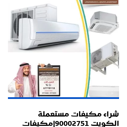
شراء مكيفات مستعملة
الكويت 90002751|مكيفات