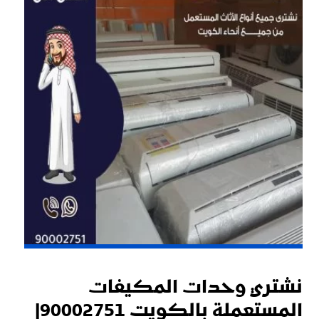
نشتري وحدات المكيفات
المستعملة بالكويت 90002751|