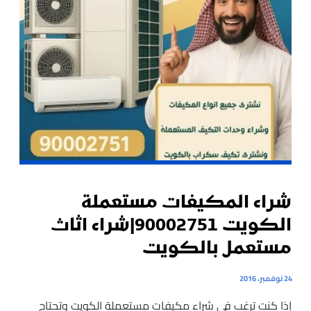
شراء المكيفات مستعملة
الكويت 90002751|شراء اثاث
مستعمل بالكويت
24 نوفمبر، 2016
إذا كنت ترغب في شراء مكيفات مستعملة الكويت وتحتاج