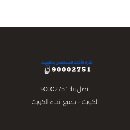
اتصل بنا: 90002751
الكويت - جميع انحاء الكويت
تواصل واتس اب