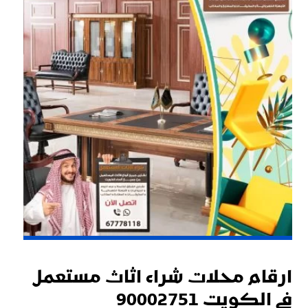
ارقام محلات شراء اثاث مستعمل
فى الكويت 90002751