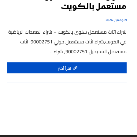
مستعمل بالكويت
9 نوفمبر، 2024
شراء اثاث مستعمل سلوى بالكويت – شراء المعدات الرياضية
في الكويت,شراء اثاث مستعمل حولي 90002751| اثاث
مستعمل الفحيحيل 90002751, شراء ...
اقرأ أكثر