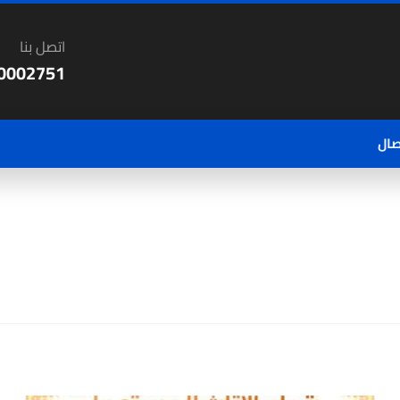
اتصل بنا
0002751
صال
فى الكويت