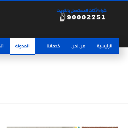
الرئيسية
من نحن
خدماتنا
المدونة
ات
ارقام محلات شراء اثاث مستعمل 