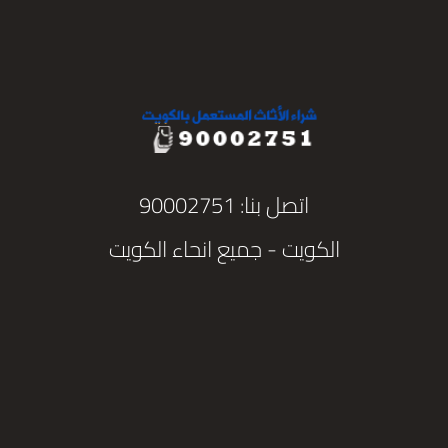
اتصل بنا: 90002751
الكويت - جميع انحاء الكويت
تواصل واتس اب