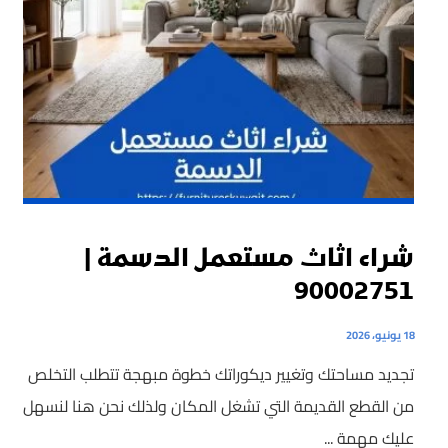
شراء اثاث مستعمل الدسمة |
90002751
18 يونيو، 2026
تجديد مساحتك وتغيير ديكوراتك خطوة مبهجة تتطلب التخلص
من القطع القديمة التي تشغل المكان ولذلك نحن هنا لنسهل
عليك مهمة ...