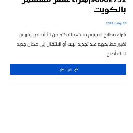
90002751|شراء عفش مستعمل
بالكويت
26 يوليو، 2025
شراء مطابخ المينوم مستعملة كثير من الأشخاص يقررون
تغيير مطابخهم عند تجديد البيت أو الانتقال إلى مكان جديد
لذلك أصبح ...
اقرأ أكثر