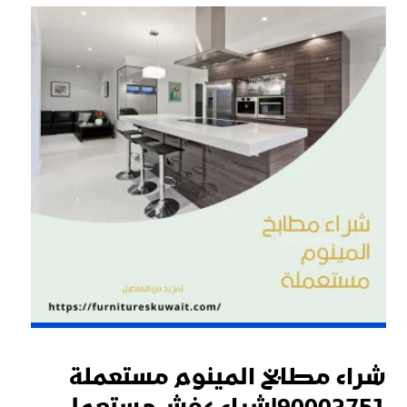
شراء مطابخ المينوم مستعملة