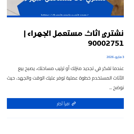
نشتري اثاث مستعمل الجهراء |
90002751
3 مايو، 2026
عندما تفكر في تجديد منزلك أو ترتيب مساحتك، يصبح بيع
الأثاث المستخدم خطوة عملية توفر عليك الوقت والجهد، حيث
نوضح ...
اقرأ أكثر