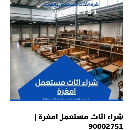
شراء اثاث مستعمل امغرة |
90002751