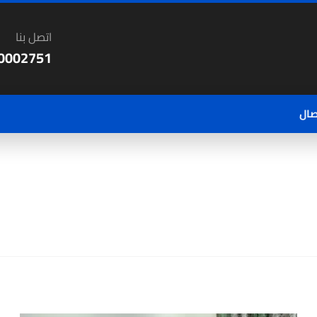
اتصل بنا
0002751
صال