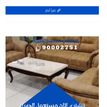
اقرأ أكثر