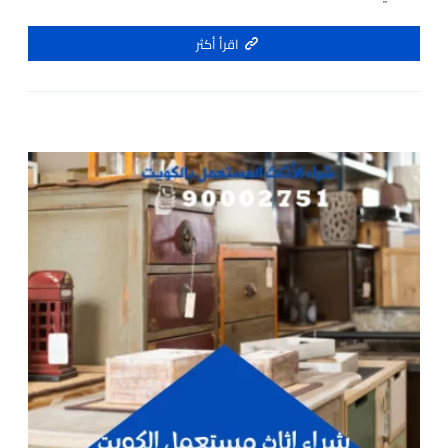
اقرأ أكثر