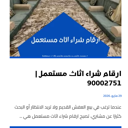
ارقام شراء اثاث مستعمل |
90002751
29 مايو، 2026
عندما ترغب في بيع العفش القديم ولا تريد الانتظار أو البحث
كثيرًا عن مشتري، تصبح ارقام شراء اثاث مستعمل هي ...