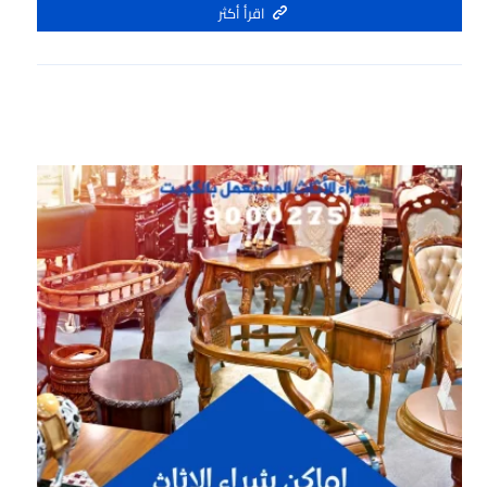
اقرأ أكثر