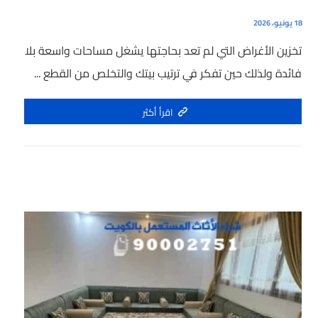
18 يونيو، 2026
تخزين الأغراض التي لم تعد بحاجتها يشغل مساحات واسعة بلا
فائدة ولذلك حين تفكر في ترتيب بيتك والتخلص من القطع ...
اقرأ أكثر