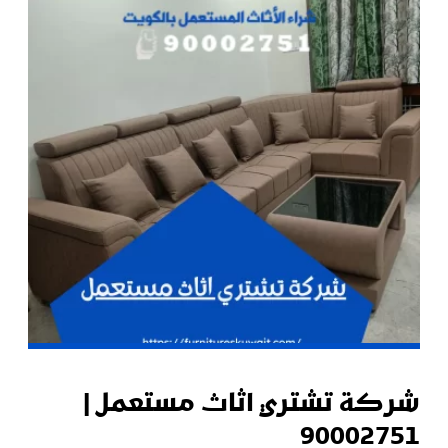
شركة تشتري اثاث مستعمل |
90002751