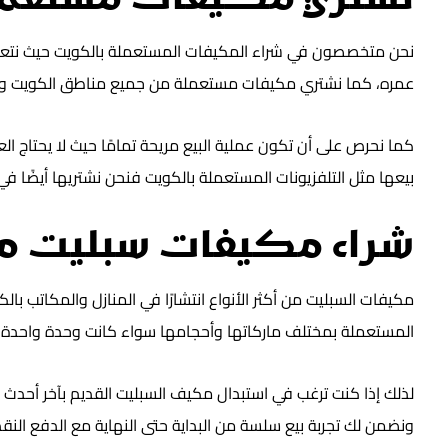
نشتري مكيفات مستعمل
نحن متخصصون في شراء المكيفات المستعملة بالكويت حيث نتعامل 
عمره، كما نشتري مكيفات مستعملة من جميع مناطق الكويت ونصل
كما نحرص على أن تكون عملية البيع مريحة تمامًا حيث لا يحتاج ال
بيعها مثل التلفزيونات المستعملة بالكويت فنحن نشتريها أيضًا في
شراء مكيفات سبليت م
مكيفات السبليت من أكثر الأنواع انتشارًا في المنازل والمكاتب با
المستعملة بمختلف ماركاتها وأحجامها سواء كانت وحدة واحدة أو 
لذلك إذا كنت ترغب في استبدال مكيف السبليت القديم بآخر أحدث ف
ونضمن لك تجربة بيع سلسة من البداية حتى النهاية مع الدفع النقد