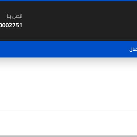
اتصل بنا
0002751
صال
المقال