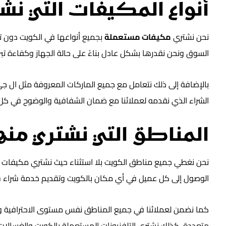
أنواع المكيفات التي نش
نحن نشتري
مكيفات مستعملة
بجميع أنواعها في الكويت دون تم
السوق ونحن نقدرها بشكل عادل بناءً على حالة الجهاز وكفاءة تبر
بالإضافة إلى ذلك نتعامل مع جميع الماركات المعروفة مثل ال 
الشراء الذي نقدمه لعملائنا مع ضمان الشفافية والوضوح في كل
المناطق التي نشتري م
نحن نغطي جميع مناطق الكويت بلا استثناء حيث نشتري مكيفات م
الوصول إلى كل عميل في أي مكان بالكويت وتقديم خدمة شراء س
كما نضمن لعملائنا في جميع المناطق نفس مستوى الاحترافية والس
متعددة، كذلك نشتري التلفزيونات المستعملة بالكويت والغسالات وال