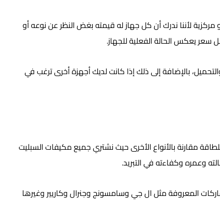
زية لأننا ندرك أن كل جهاز له قيمته بغض النظر عن نوعه أو
سعر يعكس الحالة الفعلية للجهاز.
لتحميل، بالإضافة إلى ذلك إذا كانت لديك أجهزة أخرى ترغب في
ل للطاقة مقارنة بالأنواع الأخرى حيث نشتري جميع مكيفات السبليت
ته وعمره وكفاءته في التبريد.
لماركات المعروفة مثل ال جي وسامسونج وجنرال وكاريير وغيرها