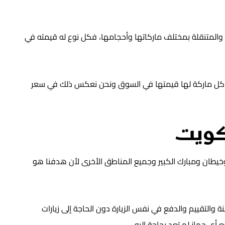
 والمتنقلة بمختلف ماركاتها وأحجامها، فكل نوع له قيمته في
أن كل ماركة لها قيمتها في السوق ونحن نعكس ذلك في سعر
كويت
يطان ومبارك الكبير وجميع المناطق الأخرى لأن هدفنا هو
التقييم والدفع في نفس الزيارة دون الحاجة إلى زيارات
أي جهاز لم تعد بحاجة إليه.