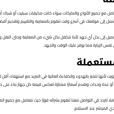
ة
مع جميع الأنواع والماركات سواء كانت مكيفات سبليت أو شباك أو مرك
 إلى موقعك في أسرع وقت لنقوم بالمعاينة والتقييم وتقديم أفضل 
عميل إلى بذل أي جهد لأننا نتكفل بكل شيء من المعاينة وحتى النقل وا
 نفس الزيارة مما يوفر عليك الوقت والجهد.
ستعملة
لكويت لأنها تتميز بالهدوء والكفاءة العالية في التبريد مع استهلاك أق
عدة وحدات ونقدم أسعارًا ممتازة تعكس قيمة كل جهاز بناءً على حال
لا تتردد في التواصل معنا لنقوم بشرائه فورًا حيث نتعامل مع جميع ا
ي المباشر عند الاستلام.