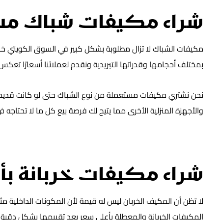
شراء مكيفات شباك مس
مكيفات الشباك لا تزال مطلوبة بشكل كبير في السوق الكويتي خا
بمختلف أحجامها وقدراتها التبريدية ونقدم لعملائنا أسعارًا تعكس 
نحن نشتري مكيفات مستعملة من نوع الشباك حتى لو كانت قديمة 
والأجهزة المنزلية الأخرى مما يتيح لك فرصة بيع كل ما لا تحتاجه في
شراء مكيفات خربانة بأ
لا تظن أن المكيف الخربان ليس له قيمة لأن المكونات الداخلية
المكيفات الخربانة والمعطلة بأعلى سعر بعد تقييمها بشكل دقيق ون