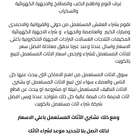
غرف النوم واطقم الكنب والمطابخ والاجهزة الكهربائية
والسكراب
نقوم بشراء العفش المستعمل من حولي والفروانية والاحمدى
ومبارك الكبير والعاصمة والجهراء و شراء الاجهزة الكهربائية
المكيفات الثلاجات الغسالات البرادات الاجهزة الالكترونية باغلى
الاسعار واسال عندنا وعند غيرنا نحقق معادلة افضل سعر
للاثاث المستعمل للشراء وارخص اسعار الاثاث المستعمل للبيع
بالكويت
سوق الاثاث المستعمل من اهم الاماكن التى يبحث عنها كل
الناس والعملاء سواء تبي تبيع الاثاث المستعمل او يشترى
الاثاث النظيف المستعمل لبيتة او مشروعه او يبحث عن قطع
اثاث قديمة ذات قيمة عالية كل ذلك متواجد عندنا وبس افضل
شركة شراء اثاث مستعمل بالكويت
ومع ذلك نشتري الأثاث المستعمل باعلي الاسعار
لذلك اتصل بنا لتحديد موعد لشراء اثاثك