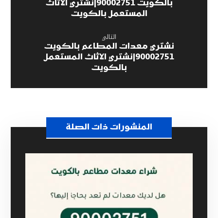
بالكويت 90002751|نشتري الاثاث
المستعمل بالكويت
التالي
نشتري معدات المطاعم بالكويت
90002751|نشتري الاثاث المستعمل
بالكويت
المنشورات ذات الصلة