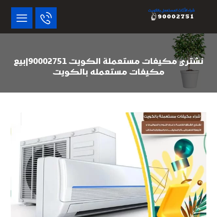
نشتري مكيفات مستعملة الكويت 90002751|بيع
مكيفات مستعمله بالكويت