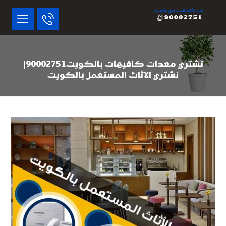
نشتري معدات كافيهات بالكويت90002751|
نشتري الاثاث المستعمل بالكويت