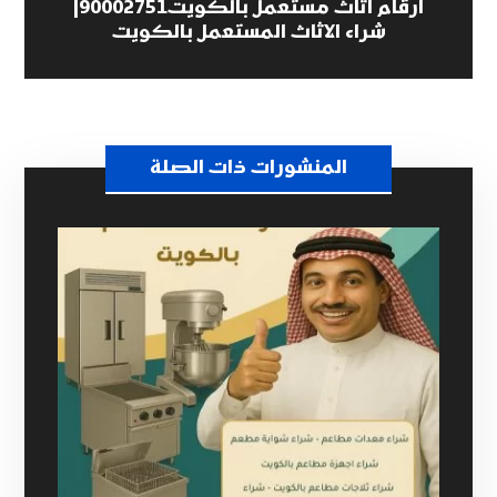
ارقام اثاث مستعمل بالكويت90002751|
شراء الاثاث المستعمل بالكويت
المنشورات ذات الصلة