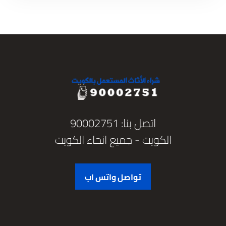
اتصل بنا: 90002751
الكويت - جميع انحاء الكويت
تواصل واتس اب