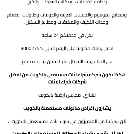
واطقم القنفات ، ومكاتب الشركات والخزن
ومطابخ المونيوم والجلسات العربيه والدونيات وطاولات الطعام
، وحدات التكيف والمكيفات ومطابخ الاستيل .
نحن في خدمتكم 24 ساعه
اتصل يصلك مندوبنا على الرقم التالي :90002751
في الختام يجب الاتصال علينا فنحن في خدمتكم
هكذا تكون شركة شراء اثاث مستعمل بالكويت من افضل
شركات شراء الاثاث
نشتري مجالس ارضية بالكويت
يشترون اغراض صالونات مستعملة بالكويت
لأن شركتنا من المتميزون في شراء اثاثك المستعمل بالكويت .