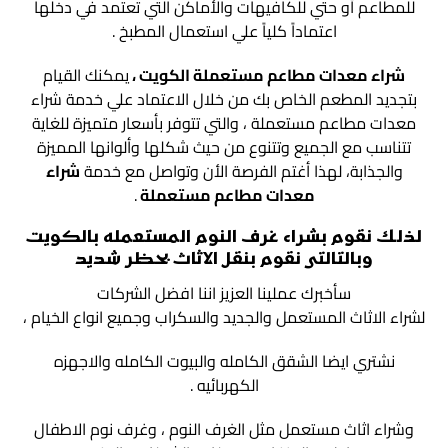
للمطاعم أو حتي للكافيهات والأماكن التي تعتمد في دخلها
اعتماداً كلياً علي استعمال المطبخ .
شراء معدات مطاعم مستعملة الكويت
،
يمكنك القيام
بتجديد المطعم الخاص بك من خلال الاعتماد علي خدمة شراء
معدات مطاعم مستعملة ، والتي تتوفر بأسعار متميزة للغاية
تتناسب مع الجميع وتتنوع من حيث شكلها وألوانها المميزة
والجذابة، لهذا أغتم الفرصة الأن وتواصل مع خدمة
شراء
معدات مطاعم مستعملة
.
لذلك نقوم بشراء غرف النوم المستعمله بالكويت
وبالتالتى نقوم بنقل الاثاث بحظر شديد
سأخبرك عملينا العزيز اننا افضل الشركات
لشراء الاثاث المستعمل والجديد والسكراب وجميع انواع الخيام ،
نشتري ايضا الشقق الكامله والبيوت الكامله والاجهزه
الكهربائيه .
وشراء اثاث مستعمل مثل الغرف النوم ، وغرف نوم الاطفال