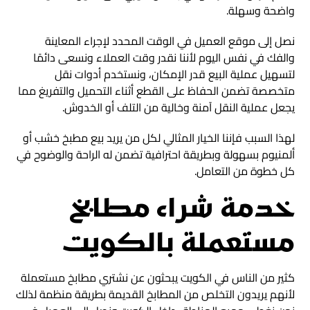
واضحة وسهلة.
نصل إلى موقع العميل في الوقت المحدد لإجراء المعاينة
والفك في نفس اليوم لأننا نقدر وقت العملاء ونسعى دائمًا
لتسهيل عملية البيع قدر الإمكان، ونستخدم أدوات نقل
متخصصة تضمن الحفاظ على القطع أثناء التحميل والتفريغ مما
يجعل عملية النقل آمنة وخالية من التلف أو الخدوش.
لهذا السبب فإننا الخيار المثالي لكل من يريد بيع مطبخ خشب أو
ألمنيوم بسهولة وبطريقة احترافية تضمن له الراحة والوضوح في
كل خطوة من التعامل.
خدمة شراء مطابخ
مستعملة بالكويت
كثير من الناس في الكويت يبحثون عن نشتري مطابخ مستعملة
لأنهم يريدون التخلص من المطابخ القديمة بطريقة منظمة لذلك