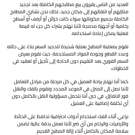
العديد من الناس يقررون بيع مطابخهم الكاملة بعد تجديد
منازلهم أو انتقالهم إلى مكان جديد، لذلك نحن نشتري المطابخ
الكاملة بجميع مكوناتها سواء كانت خزائن أو أرفف أو أسطح
رخامية أو أجهزة مدمجة لأننا نهتم بشراء كل جزء له قيمة
فعلية يمكن إعادة استخدامه.
نقوم بمعاينة المطبخ بعناية شديدة لتحديد السعر بناءً على حالته
وعدد القطع وجودة المواد المستخدمة، حيث نقوم بعرض
السعر الفوري بعد التقييم دون الحاجة إلى تأجيل أو تعقيد في
الخطوات.
كما أننا نهتم براحة العميل في كل مرحلة من مراحل التعامل
لأننا نصل إلى المنزل في الموعد المحدد ونقوم بالفك والنقل
فور الاتفاق، في حين أننا نتحمل مسؤولية النقل بالكامل دون
أي تكلفة إضافية على العميل.
نراعي أثناء الفك استخدام أدوات احترافية تحافظ على الحائط
والأرضيات والرخام من أي ضرر لأننا نعمل بدقة عالية تضمن
سلامة المكان بالكامل أثناء إزالة المطبخ القديم.