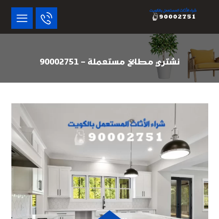
نشتري مطابخ مستعملة – 90002751