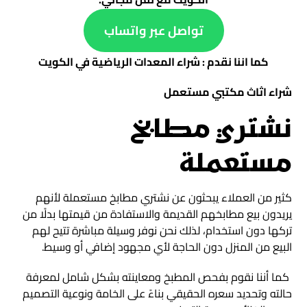
تواصل عبر واتساب
كما اننا نقدم :
شراء المعدات الرياضية في الكويت
شراء اثاث مكتبي مستعمل
نشتري مطابخ
مستعملة
كثير من العملاء يبحثون عن نشتري مطابخ مستعملة لأنهم
يريدون بيع مطابخهم القديمة والاستفادة من قيمتها بدلًا من
تركها دون استخدام، لذلك نحن نوفر وسيلة مباشرة تتيح لهم
البيع من المنزل دون الحاجة لأي مجهود إضافي أو وسيط.
كما أننا نقوم بفحص المطبخ ومعاينته بشكل شامل لمعرفة
حالته وتحديد سعره الحقيقي بناءً على الخامة ونوعية التصميم