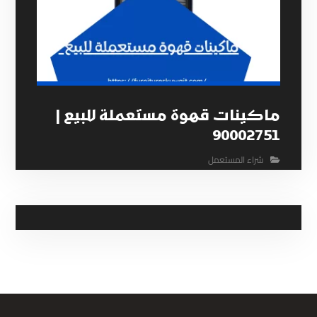
ماكينات قهوة مستعملة للبيع |
90002751
شراء المستعمل