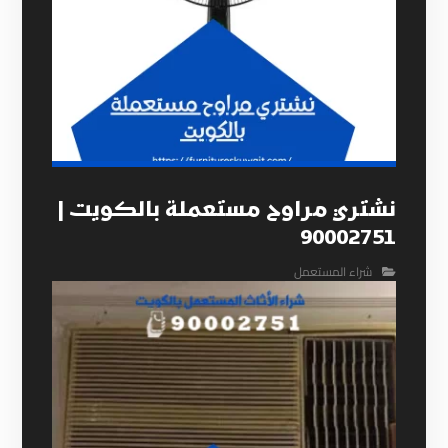
نشتري مراوح مستعملة بالكويت |
90002751
شراء المستعمل