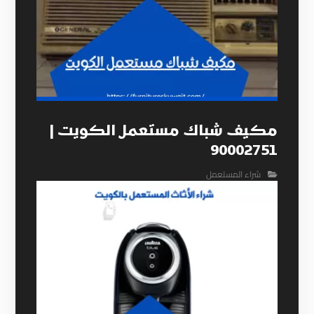
مكيف شباك مستعمل الكويت |
90002751
شراء المستعمل