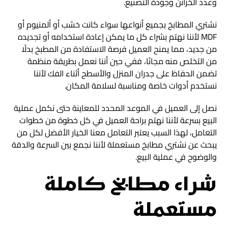
وعدد الخزائن وجودة التصنيع.
نشتري المطابخ بجميع أنواعها سواء كانت خشب أو ألمنيوم أو
MDF لأننا نهتم بشراء كل ما يمكن إعادة استخدامه أو تجديده
من جديد، مما يمنح العميل فرصة الاستفادة من المطبخ بدلًا
من التخلص منه مجانًا، ففي حين أننا نعمل بطريقة منظمة
تضمن الحفاظ على جدران المنزل والأسطح أثناء الفك لأننا
نستخدم أدوات خاصة ومناسبة لسلامة المكان.
نصل إلى العميل في الموعد المحدد للمعاينة حتى نكمل عملية
البيع بسرعة لأننا نهتم براحة العميل في كل خطوة من خطوات
التعامل، لهذا السبب يعتبر التعامل معنا الخيار الأفضل لكل من
يبحث عن نشتري مطابخ مستعملة لأننا نجمع بين السرعة والدقة
والوضوح في عملية البيع.
شراء مطابخ كاملة
مستعملة