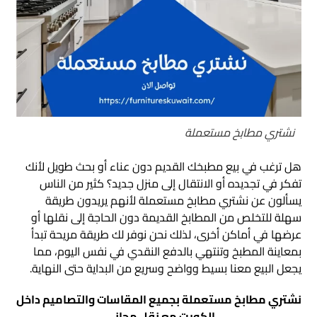
نشتري مطابخ مستعملة
هل ترغب في بيع مطبخك القديم دون عناء أو بحث طويل لأنك
تفكر في تجديده أو الانتقال إلى منزل جديد؟ كثير من الناس
يسألون عن نشتري مطابخ مستعملة لأنهم يريدون طريقة
سهلة للتخلص من المطابخ القديمة دون الحاجة إلى نقلها أو
عرضها في أماكن أخرى، لذلك نحن نوفر لك طريقة مريحة تبدأ
بمعاينة المطبخ وتنتهي بالدفع النقدي في نفس اليوم، مما
يجعل البيع معنا بسيط وواضح وسريع من البداية حتى النهاية.
نشتري مطابخ مستعملة بجميع المقاسات والتصاميم داخل
الكويت مع نقل مجاني.