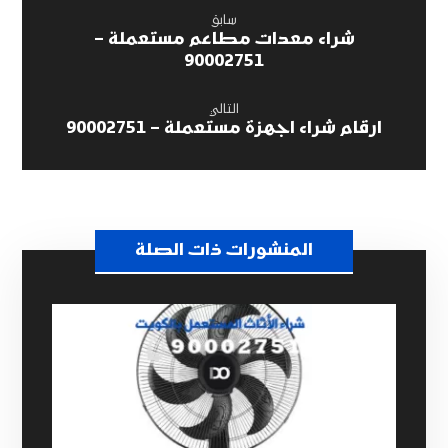
سابق
شراء معدات مطاعم مستعملة –
90002751
التالي
ارقام شراء اجهزة مستعملة – 90002751
المنشورات ذات الصلة