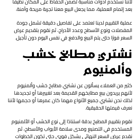
لأننا نستخدم أدوات مناسبة تضمن الحفاظ على المكان نظيفًا
بعد إتمام العملية، مما يجعل البيع معنا تجربة مريحة وآمنة.
عملية التقييم لدينا تعتمد على تفاصيل دقيقة تشمل جودة
المفصلات ونوع الأسطح وعدد الأدراج، ثم نقوم بتقديم عرض
السعر فورًا حتى يتم البيع والدفع في نفس اليوم دون تأجيل.
نشتري مطابخ خشب
وألمنيوم
كثير من العملاء يسألون عن نشتري مطابخ خشب وألمنيوم
لأنهم يريدون بيع مطابخهم القديمة بعد تغييرها أو تجديدها
لذلك نحن نشتري جميع الأنواع مهما كان عمرها أو حجمها لأننا
نعرف قيمتها الحقيقية.
نقوم بتقييم المطبخ بدقة استنادًا إلى نوع الخشب أو الألمنيوم
المستخدم في التصنيع ومدى سلامة الأبواب والأسطح، ثم
نقدم عرض السعر النهائي بشكل فوري حتى تكون الخطوات