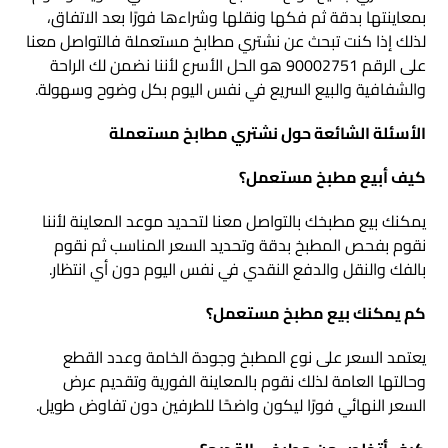
بمعاينتها بدقة ثم فكها ونقلها وشراءها فورًا بعد الاتفاق،
لذلك إذا كنت تبحث عن نشتري مطابخ مستعملة فالتواصل معنا
على الرقم 90002751 هو الحل الأسرع لأننا نضمن لك الراحة
والشفافية والبيع السريع في نفس اليوم بكل وضوح وسهولة.
الأسئلة الشائعة حول
نشتري مطابخ مستعملة
كيف أبيع مطبخ مستعمل؟
يمكنك بيع مطبخك بالتواصل معنا لتحديد موعد المعاينة لأننا
نقوم بفحص المطبخ بدقة وتحديد السعر المناسب ثم نقوم
بالفك والنقل والدفع النقدي في نفس اليوم دون أي انتظار.
كم يمكنك بيع مطبخ مستعمل؟
يعتمد السعر على نوع المطبخ وجودة الخامة وعدد القطع
وحالتها العامة لذلك نقوم بالمعاينة الفورية وتقديم عرض
السعر النهائي فورًا ليكون واضحًا للطرفين دون تفاوض طويل.