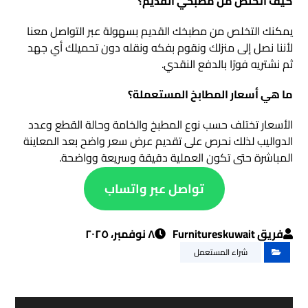
كيف أتخلص من مطبخي القديم؟
يمكنك التخلص من مطبخك القديم بسهولة عبر التواصل معنا
لأننا نصل إلى منزلك ونقوم بفكه ونقله دون تحميلك أي جهد
ثم نشتريه فورًا بالدفع النقدي.
ما هي أسعار المطابخ المستعملة؟
الأسعار تختلف حسب نوع المطبخ والخامة وحالة القطع وعدد
الدواليب لذلك نحرص على تقديم عرض سعر واضح بعد المعاينة
المباشرة حتى تكون العملية دقيقة وسريعة وواضحة.
تواصل عبر واتساب
فريق Furnitureskuwait
٨ نوفمبر، ٢٠٢٥
شراء المستعمل