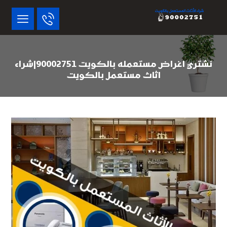
نشتري اغراض مستعمله بالكويت 90002751|شراء
اثاث مستعمل بالكويت