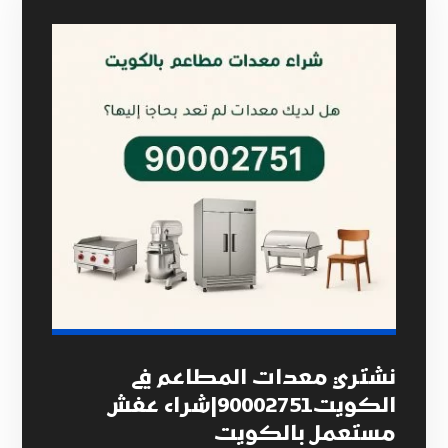
نشتري معدات المطاعم في
الكويت90002751|شراء عفش
مستعمل بالكويت