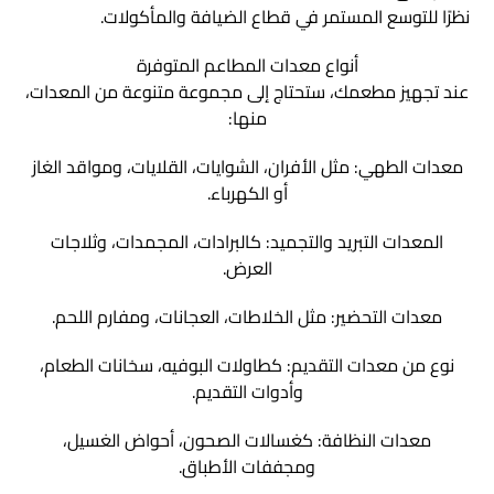
نظرًا للتوسع المستمر في قطاع الضيافة والمأكولات.
أنواع معدات المطاعم المتوفرة
عند تجهيز مطعمك، ستحتاج إلى مجموعة متنوعة من المعدات،
منها:
معدات الطهي: مثل الأفران، الشوايات، القلايات، ومواقد الغاز
أو الكهرباء.
المعدات التبريد والتجميد: كالبرادات، المجمدات، وثلاجات
العرض.
معدات التحضير: مثل الخلاطات، العجانات، ومفارم اللحم.
نوع من معدات التقديم: كطاولات البوفيه، سخانات الطعام،
وأدوات التقديم.
معدات النظافة: كغسالات الصحون، أحواض الغسيل،
ومجففات الأطباق.