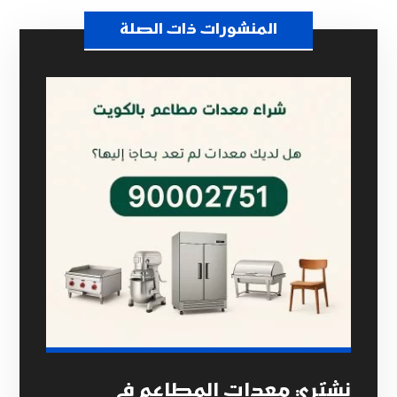
المنشورات ذات الصلة
نشتري معدات المطاعم في