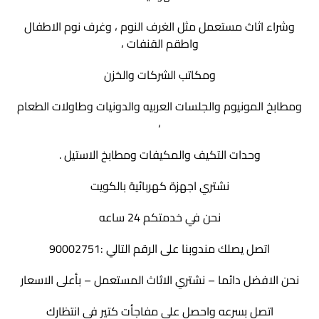
وشراء اثاث مستعمل مثل الغرف النوم ، وغرف نوم الاطفال
واطقم القنفات ،
ومكاتب الشركات والخزن
ومطابخ المونيوم والجلسات العربيه والدونيات وطاولات الطعام
،
وحدات التكيف والمكيفات ومطابخ الاستيل .
نشتري اجهزة كهربائية بالكويت
نحن في خدمتكم 24 ساعه
اتصل يصلك مندوبنا على الرقم التالي :90002751
نحن الافضل دائما – نشتري الاثاث المستعمل – بأعلى الاسعار
اتصل بسرعه واحصل علي مفاجأت كتير في انتظارك