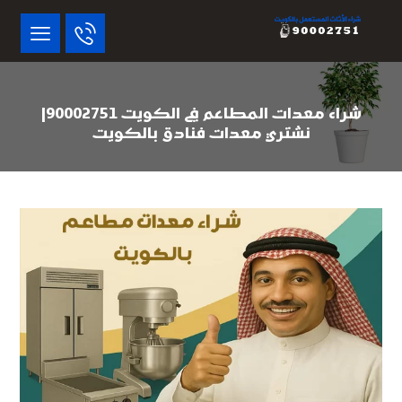
شراء معدات المطاعم في الكويت 90002751|
نشتري معدات فنادق بالكويت