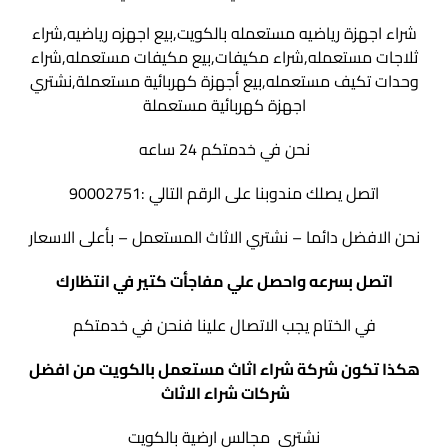
شراء اجهزة رياضيه مستعمله بالكويت,بيع اجهزه رياضيه,شراء
ثلاجات مستعمله,شراء مكيفات,بيع مكيفات مستعمله,شراء
وحدات تكيف مستعمله,بيع أجهزة كهربائية مستعملة,نشتري
اجهزة كهربائية مستعملة
نحن في خدمتكم 24 ساعه
اتصل يصلك مندوبنا على الرقم التالي :90002751
نحن الافضل دائما – نشتري الاثاث المستعمل – بأعلى الاسعار
اتصل بسرعه واحصل علي مفاجأت كتير في انتظارك
في الختام يجب الاتصال علينا فنحن في خدمتكم
هكذا تكون شركة شراء اثاث مستعمل بالكويت من افضل
شركات شراء الاثاث
نشتري مجالس ارضية بالكويت