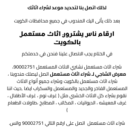
لذلك اتصل بنا لتحديد موعد لشراء اثاثك
بعد ذلك يأتى اليك المندوب في جميع محافظات الكويت
ارقام ناس يشترون اثاث مستعمل
بالكويت
في الختام يجب الاتصال علينا فنحن في خدمتكم
شراء اثاث مستعمل نشتري الاثاث المستعمل 90002751،
معرض الشاجي لـ شراء اثاث مستعمل
اتصل ليصلك مندوبنا ،
شراء اثاث مستعمل بالكويت وشراء جميع أنواع الاثاث
المستعمل الفاخر والجديد والمستعمل والسكراب ايضا ,حيث اننا
نقوم بشراء كل الاثاث الخشبي مثل ( غرف نوم ، غرف الأطفال ،
غرف المعيشه ، الديوانيات ، المكاتب ، المطابخ ،طاولات الطعام
)
شراء اثاث مستعمل اتصل على ارقم التالي 90002751 واتس.