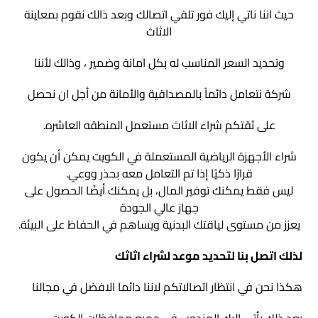
حيث اننا ناتي إليك فور تلقي اتصالك وبعد ذالك نقوم بمعاينة
الاثاث
وتحديد السعر المناسب له بكل امانة وضمير ، وذالك لأننا
شركة نتعامل دائماً بالمصداقية والأمانة من أجل ان نحصل
على ثقتكم شراء الاثاث مستعمل المنطقه العاشره.
شراء الأجهزة الرياضية المستعملة في الكويت يمكن أن يكون
قرارًا ذكيًا إذا تم التعامل معه بحذر ووعي.
ليس فقط يمكنك توفير المال، بل يمكنك أيضًا الحصول على
جهاز عالي الجودة
يعزز من مستوى لياقتك البدنية ويساهم في الحفاظ على البيئة.
لذلك اتصل بنا لتحديد موعد لشراء اثاثك
هكذا نحن في انتظار اتصالاتكم لاننا دائما الافضل في مجالنا