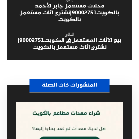
سابق
محلات مستعمل جابر الأحمد
بالكويت90002751|نشتري اثاث مستعمل
بالكويت
التالي
بيع الاثاث المستعمل في الكويت90002751|
نشتري اثاث مستعمل بالكويت
المنشورات ذات الصلة