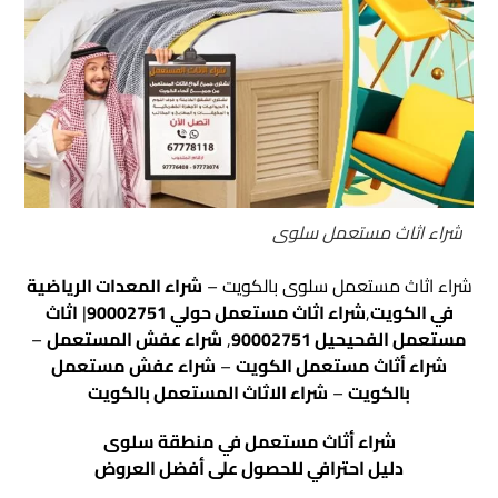
شراء اثاث مستعمل سلوى
شراء اثاث مستعمل سلوى بالكويت –
شراء المعدات الرياضية
في الكويت
,
شراء اثاث مستعمل حولي 90002751
|
اثاث
مستعمل الفحيحيل 90002751
,
شراء عفش المستعمل
–
شراء أثاث مستعمل الكويت
–
شراء عفش مستعمل
بالكويت
–
شراء الاثاث المستعمل بالكويت
شراء أثاث مستعمل في منطقة سلوى
دليل احترافي للحصول على أفضل العروض