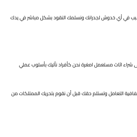
نتسبب في أي خدوش لجدرانك ونسلمك النقود بشكل مباشر في يدك
شراء اثاث مستعمل امغرة نحن كأفراد نأتيك بأسلوب عملي
شفافية التعامل وتستلم حقك قبل أن نقوم بتحريك الممتلكات من