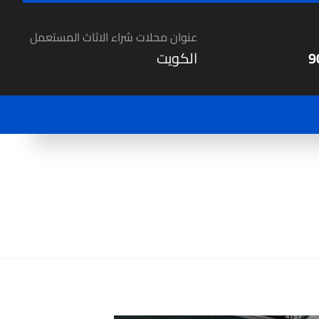
عنوان محلات شراء الاثاث المستعمل
9
الكويت
 اثاث مستعمل بالكويت
شراء اثاث مستعمل امغرة | 90002751