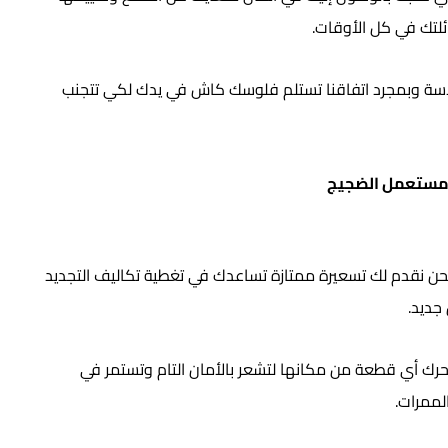
لتك في كل الأوقات.
سلاسة وبمجرد اتفاقنا تستلم فلوسك كاش في يدك لكي تتجنب
 مستعمل الضجيج
حن نقدم لك تسعيرة ممتازة تساعدك في تغطية تكاليف التجديد
جديد.
نحرك أي قطعة من مكانها لتشعر بالأمان التام وتستمر في
لممرات.