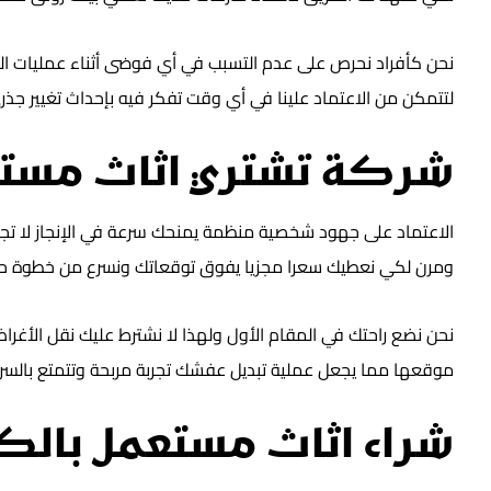
نحن كأفراد نحرص على عدم التسبب في أي فوضى أثناء عمليات ال
لتتمكن من الاعتماد علينا في أي وقت تفكر فيه بإحداث تغيير جذ
شركة تشتري اثاث مستع
الاعتماد على جهود شخصية منظمة يمنحك سرعة في الإنجاز لا ت
ومرن لكي نعطيك سعرا مجزيا يفوق توقعاتك ونسرع من خطوة حصو
نحن نضع راحتك في المقام الأول ولهذا لا نشترط عليك نقل الأغ
موقعها مما يجعل عملية تبديل عفشك تجربة مربحة وتتمتع بالسرعة
شراء اثاث مستعمل بالك