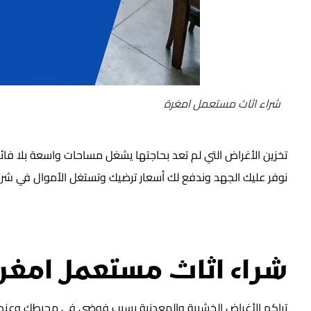
شراء اثاث مستعمل امغرة
تخزين الأغراض التي لم تعد بحاجتها يشغل مساحات واسعة بلا فائ
نوفر عليك الجهد وندفع لك أسعار ترضيك وتستغل الأموال في شرا
شراء اثاث مستعمل امغر
تراكم الأغراض الخشبية والمعدنية يسبب فوضى في محيطك وعندم