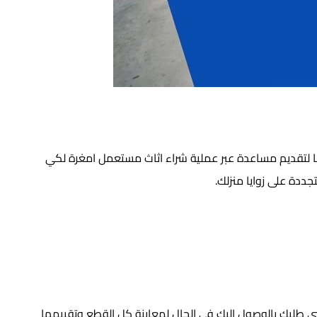
نا لتقديم مساعدة عبر عملية شراء اثاث مستعمل امغرة لكي
دة على زوايا منزلك.
طلبك بالوصول إليك في الحال لمعاينة كل القطع وتقييمها