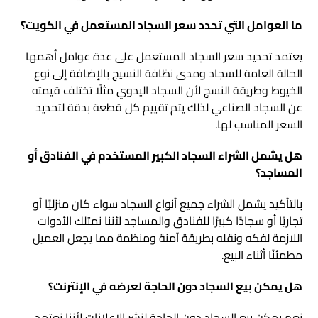
ما العوامل التي تحدد سعر السجاد المستعمل في الكويت؟
يعتمد تحديد سعر السجاد المستعمل على عدة عوامل أهمها
الحالة العامة للسجاد ومدى نظافة النسيج بالإضافة إلى نوع
الخيوط وطريقة النسج لأن السجاد اليدوي مثلًا تختلف قيمته
عن السجاد الصناعي لذلك يتم تقييم كل قطعة بدقة لتحديد
السعر المناسب لها.
هل يشمل الشراء السجاد الكبير المستخدم في الفنادق أو
المساجد؟
بالتأكيد يشمل الشراء جميع أنواع السجاد سواء كان منزليًا أو
تجاريًا أو سجادًا كبيرًا للفنادق والمساجد لأننا نمتلك الأدوات
اللازمة لفكه ونقله بطريقة آمنة ومنظمة مما يجعل العميل
مطمئنًا أثناء البيع.
هل يمكن بيع السجاد دون الحاجة لعرضه في الإنترنت؟
نعم يمكن بيع السجاد دون الحاجة لنشر الإعلانات لأننا نعتمد