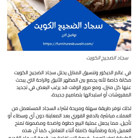
سجاد الضجيج الكويت
في عالم الديكور وتنسيق المنازل يحتل سجاد الضجيج الكويت
مكانة خاصة لأنه يجمع بين المظهر الأنيق والراحة التي يبحث
عنها كل منزل، ومع مرور الوقت قد يرغب البعض في تجديد
المفروشات أو استبدالها بتصاميم جديدة،
لذلك نوفر طريقة سهلة ومريحة لشراء السجاد المستعمل من
العملاء مباشرة بالدفع الفوري بعد المعاينة دون أي وسطاء أو
تأجيل، مما يجعل عملية البيع خطوة واضحة ومضمونة تمنح
العميل راحة وطمأنينة كاملة أثناء التعامل، كما أن هذه
الطريقة توفر للعميل فرصة الاستفادة من قيمة السجاد القديم