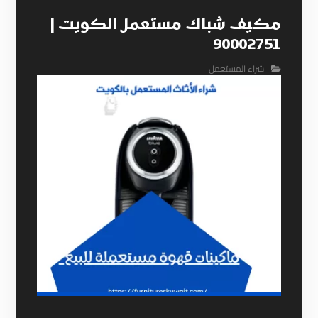
مكيف شباك مستعمل الكويت |
90002751
شراء المستعمل