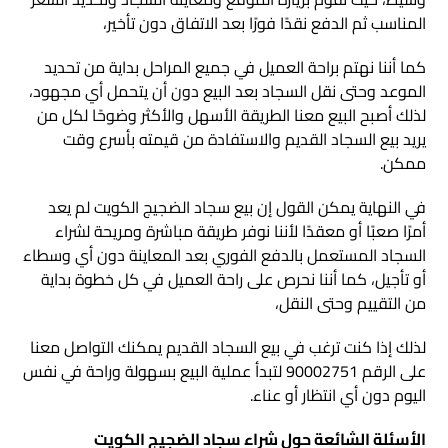
المناسب ثم الدفع نقدًا فورًا بعد الاتفاق دون تأخير،
كما أننا نهتم براحة العميل في جميع المراحل بداية من تحديد
الموعد وحتى نقل السجاد بعد البيع دون أن يتحمل أي مجهود،
لذلك أصبح البيع معنا الطريقة الأسهل والأكثر وضوحًا لكل من
يريد بيع السجاد القديم والاستفادة من قيمته بأسرع وقت
ممكن.
في النهاية يمكن القول إن بيع سجاد الضجيج الكويت لم يعد
أمرًا صعبًا أو معقدًا لأننا نوفر طريقة مباشرة ومريحة لشراء
السجاد المستعمل بالدفع الفوري بعد المعاينة دون أي وسطاء
أو تأجيل، كما أننا نحرص على راحة العميل في كل خطوة بداية
من التقييم وحتى النقل،
لذلك إذا كنت ترغب في بيع السجاد القديم يمكنك التواصل معنا
على الرقم 90002751 لتبدأ عملية البيع بسهولة وراحة في نفس
اليوم دون أي انتظار أو عناء.
الأسئلة الشائعة حول شراء سجاد الضجيج الكويت