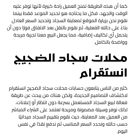
كما أن هذه الطريقة تمنح العميل راحة كبيرة لأنها توفر عليه
الوقت والجهد، فكل ما يحتاجه هو تحديد الموعد فقط بينما
نقوم نحن بزيارة الموقع لمعاينة السجاد وتحديد السعر العادل
بناءً على حالته الفعلية، ثم نقوم بالنقل بعد الاتفاق فورًا دون أن
يتحمل أي تكاليف إضافية، مما يجعل البيع معنا تجربة مريحة
وواضحة بالكامل.
محلات سجاد الضجيج
انستقرام
كثير من الناس يتابعون حسابات محلات سجاد الضجيج انستقرام
لاكتشاف التصاميم الجديدة، ولكن هناك من يبحث عن طريقة
فعالة لبيع السجاد المستعمل بسرعة دون انتظار أو إعلانات،
لذلك نوفر وسيلة مضمونة ومريحة تعتمد على الشراء المباشر
من العميل بعد المعاينة، حيث نقوم بتقييم السجاد ميدانيًا
حسب حالته ونحدد السعر المناسب ثم ندفع نقدًا في نفس
اليوم.