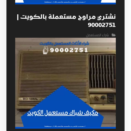
نشتري مراوح مستعملة بالكويت |
90002751
شراء المستعمل