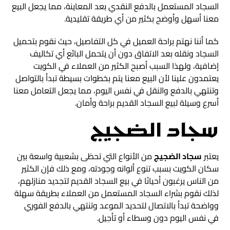
السجاد المستعمل بالدفع النقدي بعد المعاينة، مما يجعل البيع
معنا أسهل وأوضح بكثير من أي طريقة تقليدية.
كما أننا نهتم براحة العميل في كل التفاصيل، حيث نقوم بتحميل
السجاد ونقله بعد الاتفاق دون أن يتحمل البائع أي تكاليف
إضافية، ولهذا السبب أصبح الكثير من العملاء في الكويت
يعتمدون علينا لأن البيع معنا يتم بخطوات بسيطة تبدأ بالتواصل
وتنتهي بالدفع والنقل في نفس اليوم، مما يجعل التعامل معنا
أسرع وسيلة لبيع السجاد القديم براحة وأمان.
سجاد الضجيج
يعتبر
سجاد الضجيج
من الأنواع التي تحظى بشعبية واسعة بين
سكان الكويت بسبب تنوع ألوانه وجودته، ومع ذلك فإن الكثير
من الناس يرغبون أحيانًا في بيع السجاد القديم لتجديد منازلهم،
لذلك نقوم بشراء السجاد المستعمل من العملاء بطريقة سهلة
وواضحة تبدأ بالاتصال لتحديد الموعد وتنتهي بالدفع الفوري
في نفس اليوم دون وسطاء أو تأجيل.