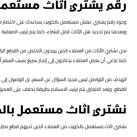
رقم يشتري اثاث مستعم
وجود رقم يشتري عفش مستعمل بالكويت يساعدك على اختصار خطوات 
وبعدها يتم تحديد هل الأثاث قابل للشراء، كما يتم ترتيب المعاينة و
نحن نشتري الأثاث من العملاء الذين يريدون التخلص من القطع الز
كما نراعي أن بعض العملاء يحتاجون إلى إنجاز سريع بسبب السفر أو 
الهدف من التواصل ليس مجرد السؤال عن السعر، بل الوصول إلى 
القطع، وبعد الاتفاق يتم ترتيب الاستلام بطريقة تخفف على العمي
نشتري اثاث مستعمل با
نشتري اثاث مستعمل بالكويت من العملاء الذين لديهم قطع منزلية أو