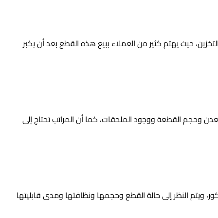
خزين، حيث يهتم كثير من العملاء ببيع هذه القطع بعد أن يكبر
دن وحجم القطعة ووجود الملحقات، كما أن المراتب تحتاج إلى
ر، ويتم النظر إلى حالة القطع وحجمها ونظافتها ومدى قابليتها