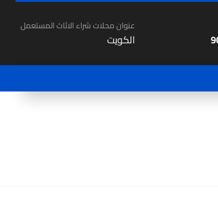
عنوان محلات شراء الاثاث المستعمل
9
الكويت
ث مستعمل بالكويت
رقم يشتري اثاث مستعمل بالكويت | 90002
751