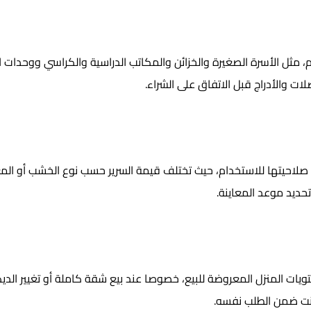
ثل الأسرة الصغيرة والخزائن والمكاتب الدراسية والكراسي ووحدات الت
لات والأدراج قبل الاتفاق على الشراء.
صلاحيتها للاستخدام، حيث تختلف قيمة السرير حسب نوع الخشب أو المع
ديد موعد المعاينة.
 المنزل المعروضة للبيع، خصوصا عند بيع شقة كاملة أو تغيير الديكو
انت ضمن الطلب نفسه.