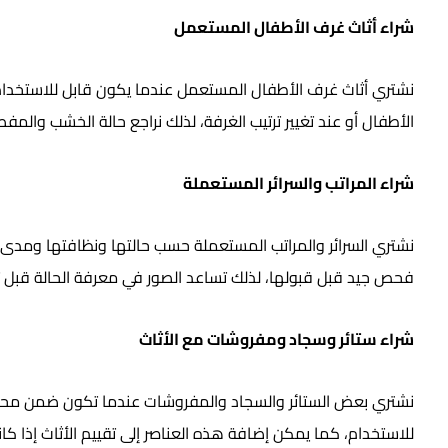
شراء أثاث غرف الأطفال المستعمل
نشتري أثاث غرف الأطفال المستعمل عندما يكون قابل للاستخدام، م
الأطفال أو عند تغيير ترتيب الغرفة، لذلك نراجع حالة الخشب والمفص
شراء المراتب والسرائر المستعملة
نشتري السرائر والمراتب المستعملة حسب حالتها ونظافتها ومدى 
فحص جيد قبل قبولها، لذلك تساعد الصور في معرفة الحالة قبل تح
شراء ستائر وسجاد ومفروشات مع الأثاث
نشتري بعض الستائر والسجاد والمفروشات عندما تكون ضمن محتويات
للاستخدام، كما يمكن إضافة هذه العناصر إلى تقييم الأثاث إذا ك