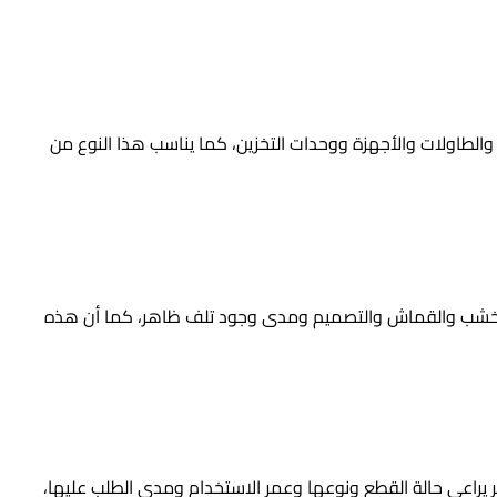
الطاولات والأجهزة ووحدات التخزين، كما يناسب هذا النوع من
الة الخشب والقماش والتصميم ومدى وجود تلف ظاهر، كما أن هذه
ر يراعي حالة القطع ونوعها وعمر الاستخدام ومدى الطلب عليها،