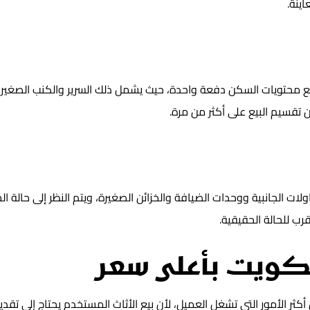
ينة.
ع محتويات السكن دفعة واحدة، حيث يشمل ذلك السرير والكنب الصغير و
 تقسيم البيع على أكثر من مرة.
لات الجانبية ووحدات الضيافة والخزائن الصغيرة، ويتم النظر إلى ح
رب للحالة الحقيقية.
لكويت بأعلى سعر
ر الأمور التي تشغل العميل، لأن بيع الأثاث المستخدم يحتاج إلى تقدي