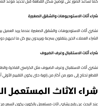
كما تساعد الصور على توضيح شكل القطعة قبل تحديد موعد المعا
شراء أثاث الاستوديوهات والشقق الصغيرة
نشتري أثاث الاستوديوهات والشقق الصغيرة عندما يريد العميل بي
الشراء العملاء الذين ينتقلون بسرعة ويريدون بيع كل ما لديهم دون
شراء أثاث الاستقبال وغرف الضيوف
نشتري أثاث الاستقبال وغرف الضيوف مثل الكراسي الفاخرة والطاو
القطع تحتاج إلى صور من أكثر من زاوية حتى يكون التقييم الأولي أق
شراء الاثاث المستعمل ا
عند البحث عن رقم يشتري اثاث مستعمل بالكويت يكون السعر من أكث