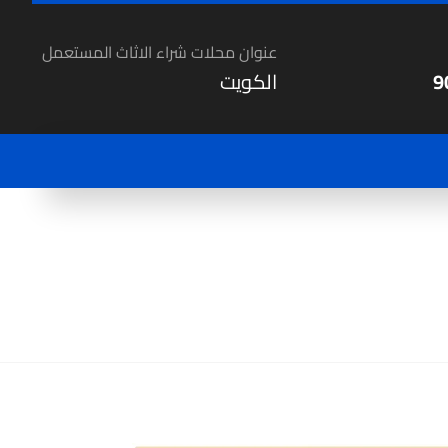
عنوان محلات شراء الاثاث المستعمل
9
الكويت
شراء المستعمل
ارقام شراء اجهزة مستعملة - 90002751