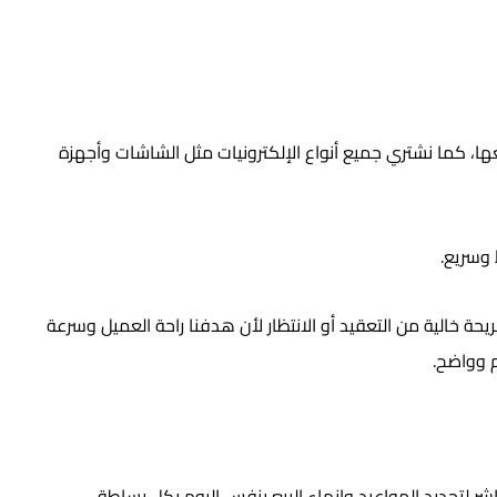
عها، كما نشتري جميع أنواع الإلكترونيات مثل الشاشات وأجهزة
 وسريع.
ة خالية من التعقيد أو الانتظار لأن هدفنا راحة العميل وسرعة
م وواضح.
لتحديد المواعيد وإنهاء البيع بنفس اليوم بكل بساطة.