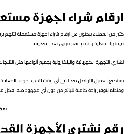
ارقام شراء اجهزة مستع
كثير من العملاء يبحثون عن ارقام شراء اجهزة مستعملة لأنهم يريد
قيمتها الفعلية ونقدم سعر فوري بعد المعاينة.
نشتري الأجهزة الكهربائية والإلكترونية بجميع أنواعها مثل الثلا
يستطيع العميل التواصل معنا في أي وقت لتحديد موعد المعاينة ف
ومنظم لتوفير راحة كاملة للبائع من دون أي مجهود منه، فكل ما ع
يمكن
رقم نشتري الأجهزة القد