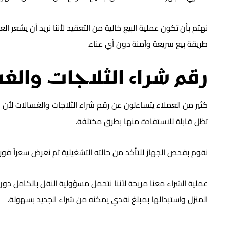
نهتم بأن تكون عملية البيع خالية من التعقيد لأننا نريد أن يشعر
طريقة بيع سريعة وآمنة دون أي عناء.
رقم شراء الثلاجات والغ
كثير من العملاء يتساءلون عن رقم شراء الثلاجات والغسالات لأن 
تظل قابلة للاستفادة منها بطرق مختلفة.
نقوم بفحص الجهاز للتأكد من حالته التشغيلية ثم نعرض سعراً فوري
عملية الشراء معنا مريحة لأننا نتحمل مسؤولية النقل بالكامل دون 
المنزل واستبدالها بمبلغ نقدي يمكنه من شراء الجديد بسهولة.