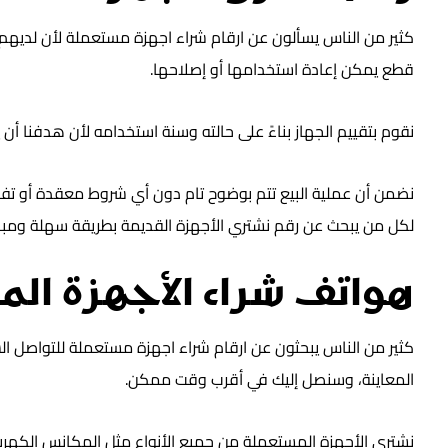
كثير من الناس يسألون عن ارقام شراء اجهزة مستعملة لأن لديهم 
قطع يمكن إعادة استخدامها أو إصلاحها.
نقوم بتقييم الجهاز بناءً على حالته وسنة استخدامه لأن هدفنا أن ي
نضمن أن عملية البيع تتم بوضوح تام دون أي شروط معقدة أو تفاو
لكل من يبحث عن رقم نشتري الأجهزة القديمة بطريقة سهلة ومبا
هواتف شراء الأجهزة ال
كثير من الناس يبحثون عن ارقام شراء اجهزة مستعملة للتواصل ال
المعاينة، وسنصل إليك في أقرب وقت ممكن.
نشتري الأجهزة المستعملة من جميع الأنواع مثل المكانس الكهربا