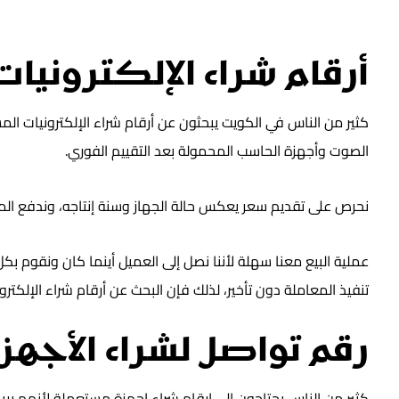
أرقام شراء الإلكترونيا
كثير من الناس في الكويت يبحثون عن أرقام شراء الإلكترونيات الم
الصوت وأجهزة الحاسب المحمولة بعد التقييم الفوري.
نحرص على تقديم سعر يعكس حالة الجهاز وسنة إنتاجه، وندفع المبل
عملية البيع معنا سهلة لأننا نصل إلى العميل أينما كان ونقوم بك
تنفيذ المعاملة دون تأخير، لذلك فإن البحث عن أرقام شراء الإلك
رقم تواصل لشراء الأجهزة
كثير من الناس يحتاجون إلى ارقام شراء اجهزة مستعملة لأنهم ير