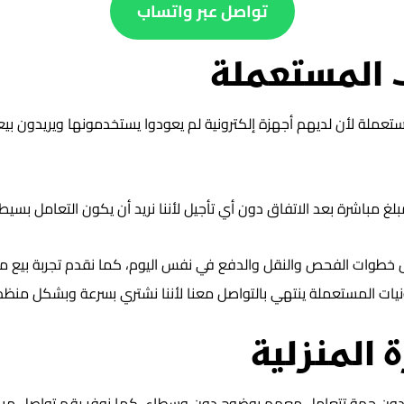
تواصل عبر واتساب
ت المستعملة
ستعملة لأن لديهم أجهزة إلكترونية لم يعودوا يستخدمونها ويريدون بي
غ مباشرة بعد الاتفاق دون أي تأجيل لأننا نريد أن يكون التعامل بسيط
ل خطوات الفحص والنقل والدفع في نفس اليوم، كما نقدم تجربة بيع مريح
ترونيات المستعملة ينتهي بالتواصل معنا لأننا نشتري بسرعة وبشكل منظ
 المنزلية
يدون جهة تتعامل معهم بوضوح دون وسطاء، كما نوفر رقم تواصل مباشر 