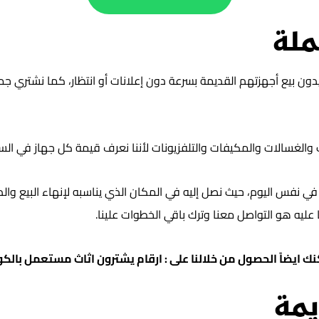
ملة
ون بيع أجهزتهم القديمة بسرعة دون إعلانات أو انتظار، كما نشتري جميع
جات والغسالات والمكيفات والتلفزيونات لأننا نعرف قيمة كل جهاز في ا
ي نفس اليوم، حيث نصل إليه في المكان الذي يناسبه لإنهاء البيع وا
ليه هو التواصل معنا وترك باقي الخطوات علينا.
ك ايضاً الحصول من خلالنا على :
ارقام يشترون اثاث مستعمل بالك
يمة