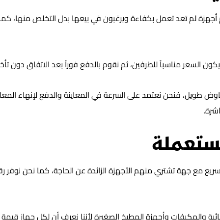
أجهزة لم تعد تعمل بكفاءة ويرغبون في بيعها بدل التخلص منها، كما
كون السعر مناسباً للطرفين، ثم نقوم بالدفع فوراً بعد الاتفاق دون تأخير
ض طويل، فنحن نعتمد على السرعة في المعاينة والدفع لإنهاء المعامل
شرة.
مستعملة
سريع مع جهة تشتري منهم الأجهزة الزائدة عن الحاجة، كما نحن نوفر
ئية والمكيفات وأجهزة المطبخ الصغيرة لأننا نعرف أن لكل جهاز قيمة 