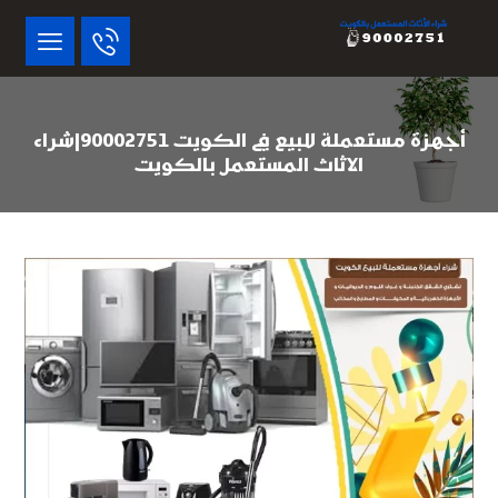
أجهزة مستعملة للبيع في الكويت 90002751|شراء
الاثاث المستعمل بالكويت