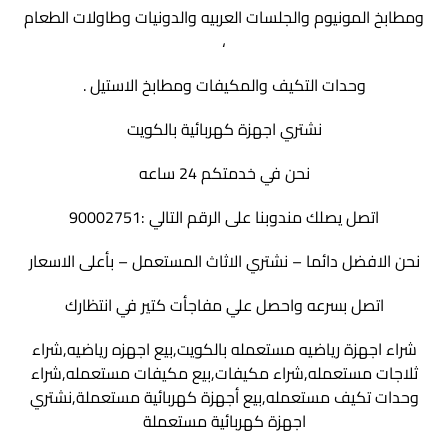
ومطابخ المونيوم والجلسات العربيه والدونيات وطاولات الطعام
،
وحدات التكيف والمكيفات ومطابخ الاستيل .
نشتري اجهزة كهربائية بالكويت
نحن في خدمتكم 24 ساعه
اتصل يصلك مندوبنا على الرقم التالي :90002751
نحن الافضل دائما – نشتري الاثاث المستعمل – بأعلى الاسعار
اتصل بسرعه واحصل علي مفاجأت كتير في انتظارك
شراء اجهزة رياضيه مستعمله بالكويت,بيع اجهزه رياضيه,شراء
ثلاجات مستعمله,شراء مكيفات,بيع مكيفات مستعمله,شراء
وحدات تكيف مستعمله,بيع أجهزة كهربائية مستعملة,نشتري
اجهزة كهربائية مستعملة