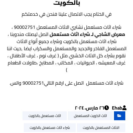
بالكويت
في الختام يجب الاتصال علينا فنحن في خدمتكم
شراء اثاث مستعمل نشتري الاثاث المستعمل 90002751 ،
معرض الشاجي لـ شراء اثاث مستعمل
اتصل ليصلك مندوبنا ،
شراء اثاث مستعمل بالكويت وشراء جميع أنواع الاثاث
المستعمل الفاخر والجديد والمستعمل والسكراب ايضا ,حيث اننا
نقوم بشراء كل الاثاث الخشبي مثل ( غرف نوم ، غرف الأطفال ،
غرف المعيشه ، الديوانيات ، المكاتب ، المطابخ ،طاولات الطعام
)
شراء اثاث مستعمل اتصل على ارقم التالي90002751 واتس.
Ehab
٢٦ مارس، ٢٠٢٤
اثاث الكويت المستعمل
اثاث مستعمل بالكويت
الاثاث المستعمل بالكويت
شراء اثاث مستعمل بالكويت