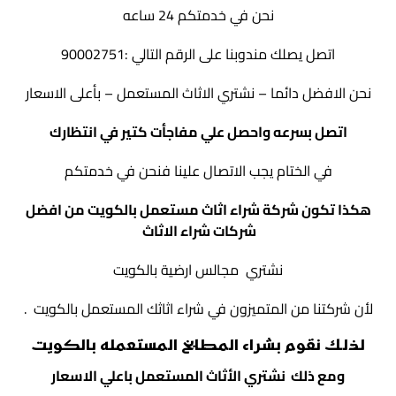
نحن في خدمتكم 24 ساعه
اتصل يصلك مندوبنا على الرقم التالي :90002751
نحن الافضل دائما – نشتري الاثاث المستعمل – بأعلى الاسعار
اتصل بسرعه واحصل علي مفاجأت كتير في انتظارك
في الختام يجب الاتصال علينا فنحن في خدمتكم
هكذا تكون
شركة شراء اثاث مستعمل بالكويت
من افضل
شركات شراء الاثاث
نشتري مجالس ارضية بالكويت
لأن شركتنا من المتميزون في شراء اثاثك المستعمل بالكويت .
لذلك نقوم بشراء المطابخ المستعمله بالكويت
ومع ذلك نشتري الأثاث المستعمل باعلي الاسعار